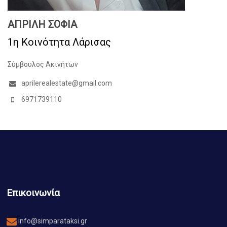
ΑΠΡΙΛΗ ΣΟΦΙΑ
1η Κοινότητα Λάρισας
Σύμβουλος Ακινήτων
aprilerealestate@gmail.com
6971739110
Επικοινωνία
info@simparataksi.gr