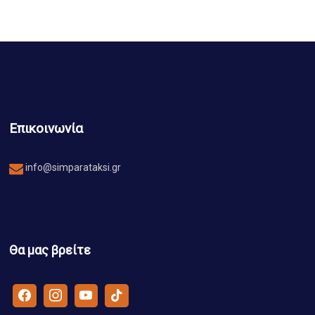
Επικοινωνία
info@simparataksi.gr
Θα μας βρείτε