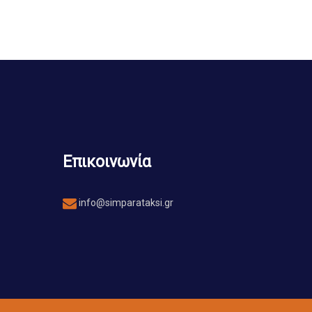
Επικοινωνία
info@simparataksi.gr