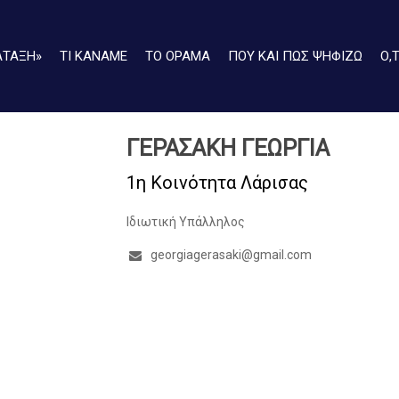
ΑΤΑΞΗ»
ΤΙ ΚΑΝΑΜΕ
ΤΟ ΟΡΑΜΑ
ΠΟΥ ΚΑΙ ΠΩΣ ΨΗΦΙΖΩ
Ο,
ΓΕΡΑΣΑΚΗ ΓΕΩΡΓΙΑ
1η Κοινότητα Λάρισας
Ιδιωτική Υπάλληλος
georgiagerasaki@gmail.com