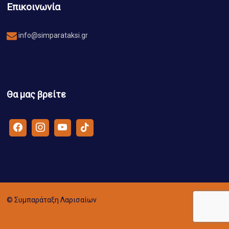
Επικοινωνία
info@simparataksi.gr
Θα μας βρείτε
© Συμπαράταξη Λαρισαίων