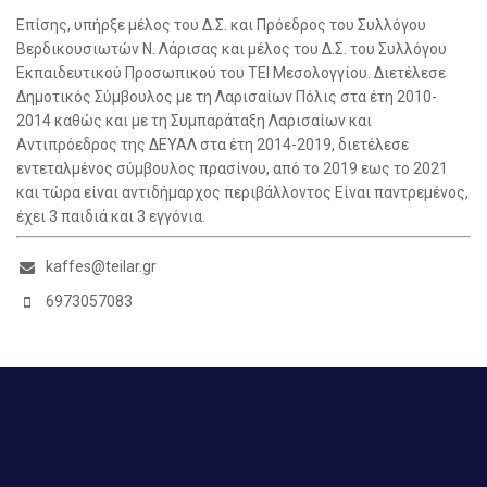
Επίσης, υπήρξε μέλος του Δ.Σ. και Πρόεδρος του Συλλόγου
Βερδικουσιωτών Ν. Λάρισας και μέλος του Δ.Σ. του Συλλόγου
Εκπαιδευτικού Προσωπικού του ΤΕΙ Μεσολογγίου. Διετέλεσε
Δημοτικός Σύμβουλος με τη Λαρισαίων Πόλις στα έτη 2010-
2014 καθώς και με τη Συμπαράταξη Λαρισαίων και
Αντιπρόεδρος της ΔΕΥΑΛ στα έτη 2014-2019, διετέλεσε
εντεταλμένος σύμβουλος πρασίνου, από το 2019 εως το 2021
και τώρα είναι αντιδήμαρχος περιβάλλοντος Είναι παντρεμένος,
έχει 3 παιδιά και 3 εγγόνια.
kaffes@teilar.gr
6973057083