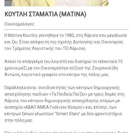
ΚΟΥΤΛΗ ΣΤΑΜΑΤΙΑ (ΜΑΤΙΝΑ)
Οικονομολόγος
Η Ματίνα Κουτλή, γεννήθηκε το 1982, στη Λάρισα που μεγάλωσε
και ζει. Είναι απόφοιτη της σχολής Διοίκησης και Οικονομίας
του Τμήματος Λογιστικής του ΤΕΙ Λάρισας.
Ασκεί το επάγγελμα του λογιστή και διατηρώ τα τελευταία 15
χρόνια μαζί με τον Οικονομολόγο σύζυγό της Ζουμπουλίδη
Αντώνη, λογιστικό γραφείο στο κέντρο της πόλης μας.
Παράλληλα είναι συνιδιοκτήτες των κέντρων δημιουργικής
απασχόλησης παιδιών «Τα Παιδεία Παίζει» με τρεις δομές στη
Λάρισα, του κέντρου δημιουργικής απασχόλησης ατόμων με
αναπηρία «ΚΔΑΠ ΑΜΕΑ Γυάλινος Κόσμος» και, επίσης, των
κέντρων ξένων γλωσσών “Smart Stars” με δύο φροντιστήρια
στην πόλη μας.