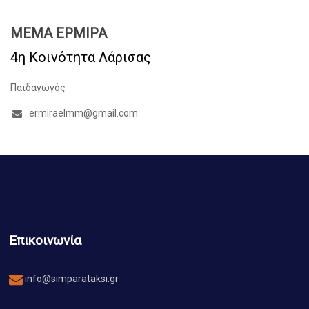
ΜΕΜΑ ΕΡΜΙΡΑ
4η Κοινότητα Λάρισας
Παιδαγωγός
ermiraelmm@gmail.com
Επικοινωνία
info@simparataksi.gr