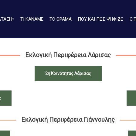
ΑΤΑΞΗ»
ΤΙ ΚΑΝΑΜΕ
ΤΟ ΟΡΑΜΑ
ΠΟΥ ΚΑΙ ΠΩΣ ΨΗΦΙΖΩ
Ο,
Εκλογική Περιφέρεια Λάρισας
2η Κοινότητας Λάρισας
ς
Εκλογική Περιφέρεια Γιάννουλης