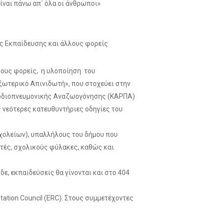
ίναι πάνω απ΄ όλα οι άνθρωποι»
ας Εκπαίδευσης και άλλους φορείς
λλους φορείς, η υλοποίηση του
ξωτερικό Απινιδωτή», που στοχεύει στην
Καρδιοπνευμονικής Αναζωογόνησης (ΚΑΡΠΑ)
 νεότερες κατευθυντήριες οδηγίες του
χολείων), υπαλλήλους του δήμου που
τές, σχολικούς φύλακες, καθώς και
δε, εκπαιδεύσεις θα γίνονται και στο 404
tation Council (ERC). Στους συμμετέχοντες