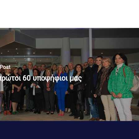
 Post
πρώτοι 60 υποψήφιοι μας