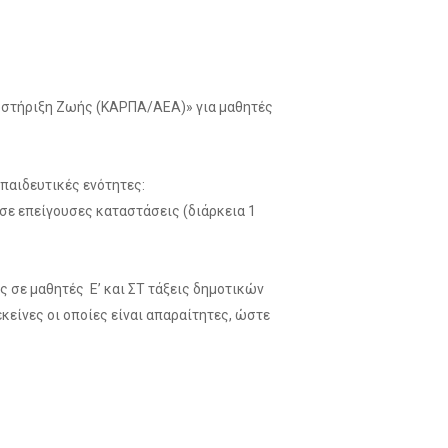
ποστήριξη Ζωής (ΚΑΡΠΑ/ΑΕΑ)» για μαθητές
παιδευτικές ενότητες:
σε επείγουσες καταστάσεις (διάρκεια 1
 σε μαθητές Ε’ και ΣΤ τάξεις δημοτικών
κείνες οι οποίες είναι απαραίτητες, ώστε