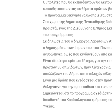
Οι πολίτες που θα εκπαιδευτούν θα λειτο
ευαισθητοποιώντας σε θέματα πρώτων βο
Το πρόγραμμα ξεκίνησε να υλοποιείται στο
Στο χώρο της Δημοτικής Πινακοθήκης βρέ
προϊστάμενος της Διεύθυνσης Β/θμιας Εκ
του προγράμματος.
Σε δηλώσεις του ο δήμαρχος Λαρισαίων Απ
ο Δήμος, μέσω των δομών του, του Πανεπ
ανθρώπινες ζωές που κινδυνεύουν από κα
Είναι ιδιαίτερα κρίσιμο ζήτημα, για την 
πρώτων 30 απινιδωτών, πριν λίγα χρόνια
υπαλλήλων του Δήμου και στελεχών αθλη
Εϊναι μια δράση που εντάσσεται στην πρω
Δεληγιάννη για την προσπάθεια και τις υ
Σημειώνεται ότι το πρόγραμμα σχεδιάστηκ
διευθυντή του Καρδιολογικού τμήματος του
Υγείας.