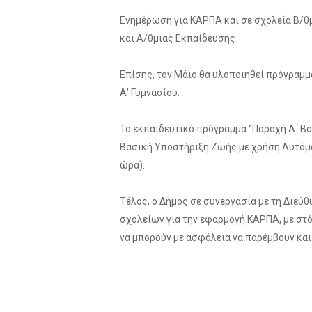
Ενημέρωση για ΚΑΡΠΑ και σε σχολεία Β/θ
και Α/θμιας Εκπαίδευσης
Επίσης, τον Μάιο θα υλοποιηθεί πρόγραμ
Α’ Γυμνασίου.
Το εκπαιδευτικό πρόγραμμα “Παροχή Α ́ Β
Βασική Υποστήριξη Ζωής με χρήση Αυτόματ
ώρα).
Τέλος, ο Δήμος σε συνεργασία με τη Διεύ
σχολείων για την εφαρμογή ΚΑΡΠΑ, με στόχ
να μπορούν με ασφάλεια να παρέμβουν και