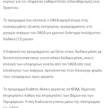
κυρίως για τις υπηρεσίες καθαριότητας (οδοκαθαρισμός) και
Πρασίνου.
Το πρόγραμμα που υλοποιεί ο ΟΑΕΔ αφορά άτομα στης
συγκεκριμένης ηλιακής κατηγορίας, εγγεγραμμένους στο
μητρώο ανέργων του ΟΑΕΔ για χρονικό διάστημα τουλάχιστον
δώδεκα (12) μηνών.
Η διάρκειά του προγράμματος ορίζεται στους δώδεκα μήνες με
δυνατότητα επέκτασης για επιπλέον δώδεκα μήνες, ενώ η
επιλογή των υποψηφίων γίνεται από τον ΟΑΕΔ από τους
καταλόγους των ανέργων, προτείνοντας στον δικαιούχο φορέα
τους υποψήφιους προς εργασία.
Το πρόγραμμα διαθέτει θέσεις εργασίας σε ΝΠΔΔ, δημόσιες
επιχειρήσεις καθώς και επιχειρήσεις των Δήμων και των
Περιφερειών. Η όλη διαδικασία γίνεται μέσω της πλατφόρμας