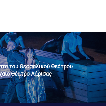
ατα του Θεσσαλικού Θεάτρου
ρχαίο Θέατρο Λάρισας