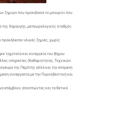
των ζημιών που προκάλεσε το μπουρίνι που
ικία της Χαραυγής, μετεωρολογικός σταθμός
 προκάλεσαν υλικές ζημιές, χωρίς
κε ταχύτατα και συνεργεία του Δήμου
λλες υπηρεσίες (Καθαριότητας, Τεχνικών
πόγευμα της Πέμπτης αλλά και την επόμενη
άμεση συνεργασία με την Πυροσβεστική και
να επέμβουν, αποσπώντας και τα θετικά