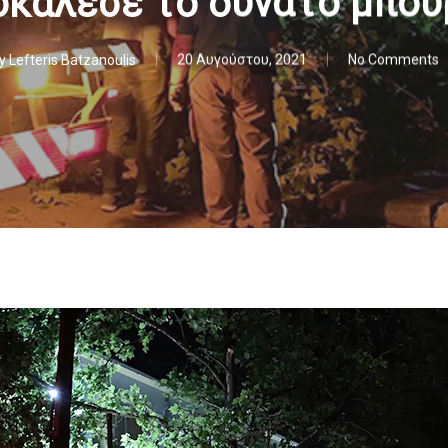
κάλεσε το δυνατό μπου
y
Lefteris Batzanoulis
20 Αυγούστου, 2021
No Comments