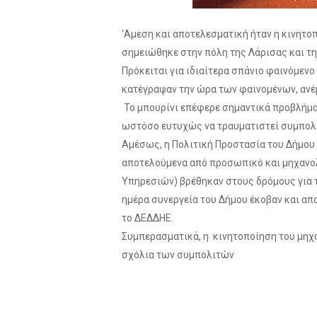
‘Αμεση και αποτελεσματική ήταν η κινητο
σημειώθηκε στην πόλη της Λάρισας και τη
Πρόκειται για ιδιαίτερα σπάνιο φαινόμενο
κατέγραψαν την ώρα των φαινομένων, ανέ
To μπουρίνι επέφερε σημαντικά προβλήμα
ωστόσο ευτυχώς να τραυματιστεί συμπολ
Αμέσως, η Πολιτική Προστασία του Δήμου 
αποτελούμενα από προσωπικό και μηχανολ
Υπηρεσιών) βρέθηκαν στους δρόμους για τ
ημέρα συνεργεία του Δήμου έκοβαν και απ
το ΔΕΔΔΗΕ.
Συμπερασματικά, η κινητοποίηση του μηχα
σχόλια των συμπολιτών