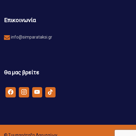
Επικοινωνία
info@simparataksi.gr
Θα μας βρείτε
© Συμπαράταξη Λαρισαίων