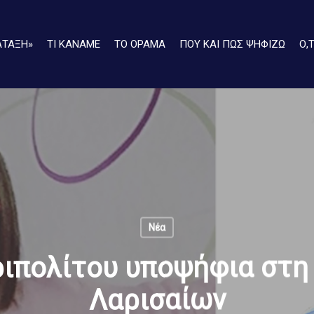
ΑΤΑΞΗ»
ΤΙ ΚΑΝΑΜΕ
ΤΟ ΟΡΑΜΑ
ΠΟΥ ΚΑΙ ΠΩΣ ΨΗΦΙΖΩ
Ο,
Νέα
ριπολίτου υποψήφια στ
Λαρισαίων