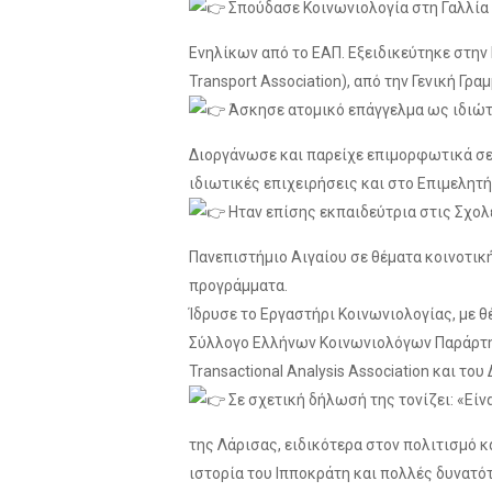
Σπούδασε Κοινωνιολογία στη Γαλλία σ
Ενηλίκων από το ΕΑΠ. Εξειδικεύτηκε στην 
Transport Association), από την Γενική Γ
Άσκησε ατομικό επάγγελμα ως ιδιώτ
Διοργάνωσε και παρείχε επιμορφωτικά σεμι
ιδιωτικές επιχειρήσεις και στο Επιμελη
Ηταν επίσης εκπαιδεύτρια στις Σχολές
Πανεπιστήμιο Αιγαίου σε θέματα κοινοτικ
προγράμματα.
Ίδρυσε το Εργαστήρι Κοινωνιολογίας, με θ
Σύλλογο Ελλήνων Κοινωνιολόγων Παράρτημα
Transactional Analysis Association και 
Σε σχετική δήλωσή της τονίζει: «Είν
της Λάρισας, ειδικότερα στον πολιτισμό κ
ιστορία του Ιπποκράτη και πολλές δυνατ