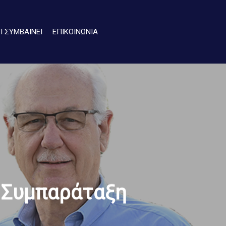
ΤΙ ΣΥΜΒΑΙΝΕΙ
ΕΠΙΚΟΙΝΩΝΙΑ
η Συμπαράταξη