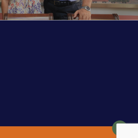
Share