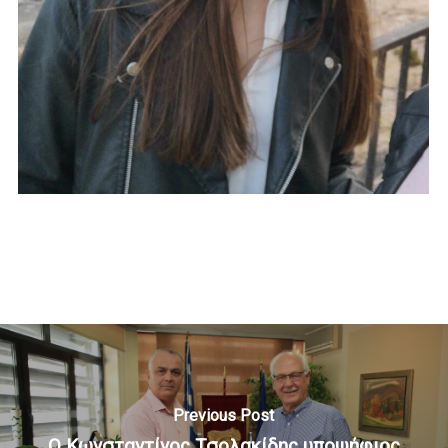
Previous Post
Ο Κωνσταντίνος Τσολακίδης υποψήφιος