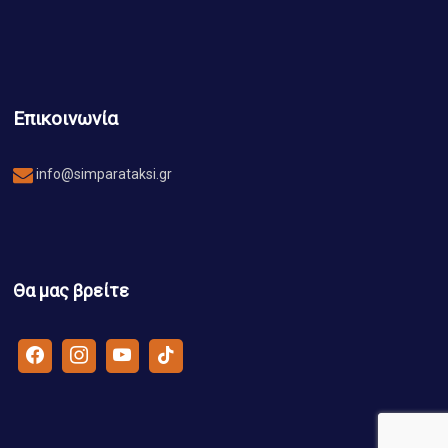
Επικοινωνία
info@simparataksi.gr
Θα μας βρείτε