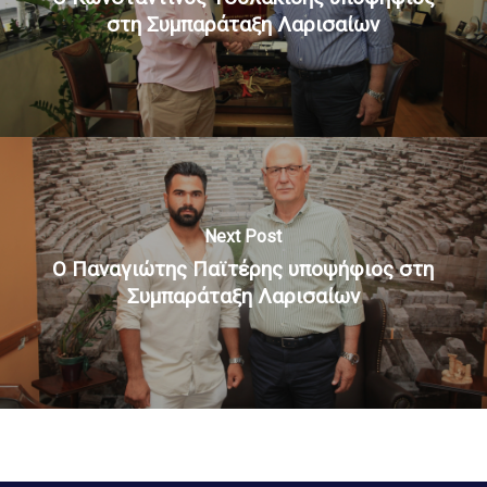
στη Συμπαράταξη Λαρισαίων
Next Post
Ο Παναγιώτης Παϊτέρης υποψήφιος στη
Συμπαράταξη Λαρισαίων