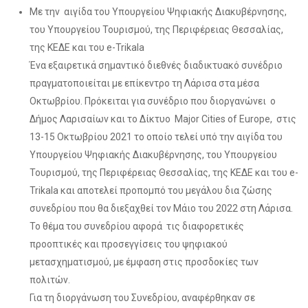
Με την αιγίδα του Υπουργείου Ψηφιακής Διακυβέρνησης,
του Υπουργείου Τουρισμού, της Περιφέρειας Θεσσαλίας,
της ΚΕΔΕ και του e-Trikala
Ένα εξαιρετικά σημαντικό διεθνές διαδικτυακό συνέδριο
πραγματοποιείται με επίκεντρο τη Λάρισα στα μέσα
Οκτωβρίου. Πρόκειται για συνέδριο που διοργανώνει ο
Δήμος Λαρισαίων και το Δίκτυο Major Cities of Europe, στις
13-15 Οκτωβρίου 2021 το οποίο τελεί υπό την αιγίδα του
Υπουργείου Ψηφιακής Διακυβέρνησης, του Υπουργείου
Τουρισμού, της Περιφέρειας Θεσσαλίας, της ΚΕΔΕ και του e-
Trikala και αποτελεί προπομπό του μεγάλου δια ζώσης
συνεδρίου που θα διεξαχθεί τον Μάιο του 2022 στη Λάρισα.
Το θέμα του συνεδρίου αφορά τις διαφορετικές
προοπτικές και προσεγγίσεις του ψηφιακού
μετασχηματισμού, με έμφαση στις προσδοκίες των
πολιτών.
Για τη διοργάνωση του Συνεδρίου, αναφέρθηκαν σε