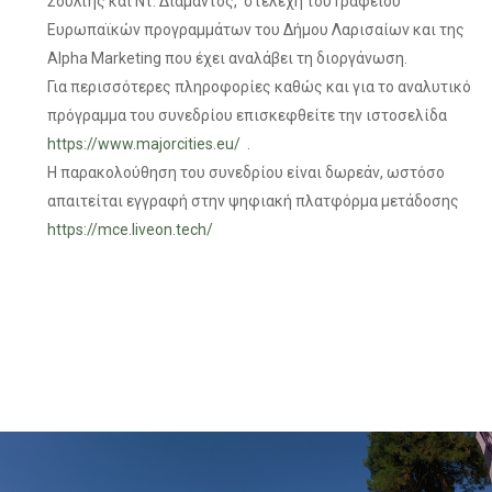
Σούλτης και Ντ. Διαμάντος, στελέχη του Γραφείου
Ευρωπαϊκών προγραμμάτων του Δήμου Λαρισαίων και της
Alpha Marketing που έχει αναλάβει τη διοργάνωση.
Για περισσότερες πληροφορίες καθώς και για το αναλυτικό
πρόγραμμα του συνεδρίου επισκεφθείτε την ιστοσελίδα
https://www.majorcities.eu/
.
Η παρακολούθηση του συνεδρίου είναι δωρεάν, ωστόσο
απαιτείται εγγραφή στην ψηφιακή πλατφόρμα μετάδοσης
https://mce.liveon.tech/