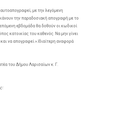
α αυτοαπογραφεί, με την λεγόμενη
 κάνουν την παραδοσιακή απογραφή με το
 επόμενη εβδομάδα θα δοθούν οι κωδικοί
πος κατοικίας του καθενός. Να μην γίνει
 και να απογραφεί.».Ιδιαίτερη αναφορά
ατέα του Δήμου Λαρισαίων κ. Γ.
ς: