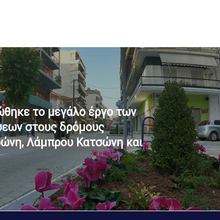
θηκε το μεγάλο έργο των
εων στους δρόμους
ώνη, Λάμπρου Κατσώνη και