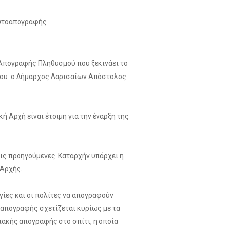
αυτοαπογραφής
ς Απογραφής Πληθυσμού που ξεκινάει το
τύπου ο Δήμαρχος Λαρισαίων Απόστολος
ή Αρχή είναι έτοιμη για την έναρξη της
τις προηγούμενες. Καταρχήν υπάρχει η
 Αρχής.
ογίες και οι πολίτες να απογραφούν
ό απογραφής σχετίζεται κυρίως με τα
ιακής απογραφής στο σπίτι, η οποία