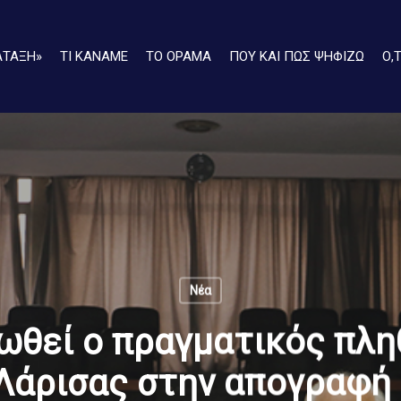
ΑΤΑΞΗ»
ΤΙ ΚΑΝΑΜΕ
ΤΟ ΟΡΑΜΑ
ΠΟΥ ΚΑΙ ΠΩΣ ΨΗΦΙΖΩ
Ο,
Νέα
ωθεί ο πραγματικός πλη
Λάρισας στην απογραφή 