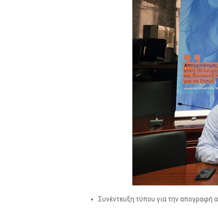
Συνέντευξη τύπου για την απογραφή α