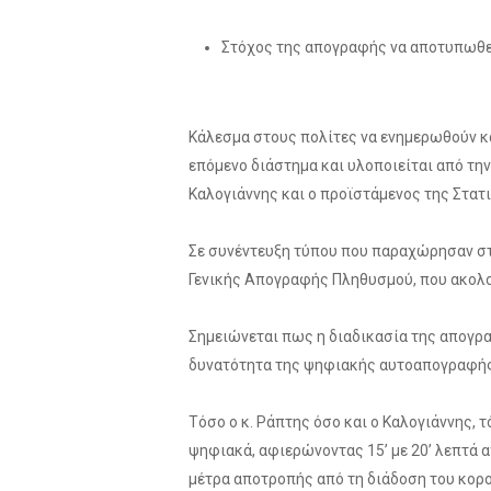
Στόχος της απογραφής να αποτυπωθε
Κάλεσμα στους πολίτες να ενημερωθούν κα
επόμενο διάστημα και υλοποιείται από τ
Καλογιάννης και ο προϊστάμενος της Στατ
Σε συνέντευξη τύπου που παραχώρησαν στο 
Γενικής Απογραφής Πληθυσμού, που ακολο
Σημειώνεται πως η διαδικασία της απογραφ
δυνατότητα της ψηφιακής αυτοαπογραφής 
Τόσο ο κ. Ράπτης όσο και ο Καλογιάννης, τ
ψηφιακά, αφιερώνοντας 15’ με 20’ λεπτά 
μέτρα αποτροπής από τη διάδοση του κορο