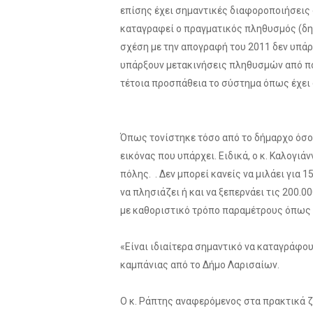
επίσης έχει σημαντικές διαφοροποιήσεις 
καταγραφεί ο πραγματικός πληθυσμός (δηλ
σχέση με την απογραφή του 2011 δεν υπάρχ
υπάρξουν μετακινήσεις πληθυσμών από πόλ
τέτοια προσπάθεια το σύστημα όπως έχει δ
Όπως τονίστηκε τόσο από το δήμαρχο όσο
εικόνας που υπάρχει. Ειδικά, ο κ. Καλογι
πόλης. . Δεν μπορεί κανείς να μιλάει γι
να πλησιάζει ή και να ξεπερνάει τις 200.
με καθοριστικό τρόπο παραμέτρους όπως ο
«Είναι ιδιαίτερα σημαντικό να καταγράφου
καμπάνιας από το Δήμο Λαρισαίων.
Ο κ. Ράπτης αναφερόμενος στα πρακτικά 