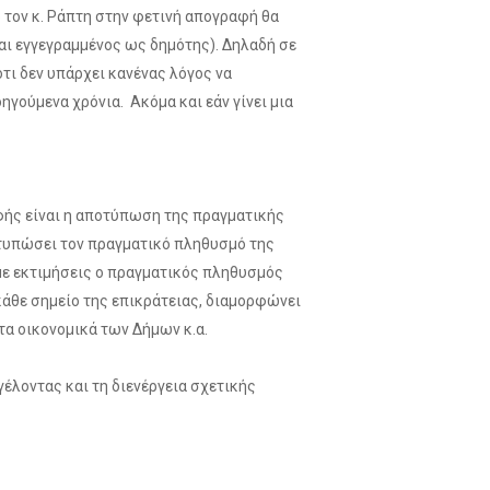
 τον κ. Ράπτη στην φετινή απογραφή θα
αι εγγεγραμμένος ως δημότης). Δηλαδή σε
τι δεν υπάρχει κανένας λόγος να
γούμενα χρόνια. Ακόμα και εάν γίνει μια
φής είναι η αποτύπωση της πραγματικής
ποτυπώσει τον πραγματικό πληθυσμό της
 με εκτιμήσεις ο πραγματικός πληθυσμός
κάθε σημείο της επικράτειας, διαμορφώνει
τα οικονομικά των Δήμων κ.α.
έλοντας και τη διενέργεια σχετικής