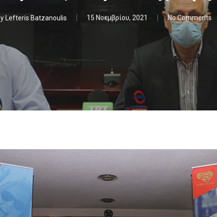
y
Lefteris Batzanoulis
15 Νοεμβρίου, 2021
No Comments