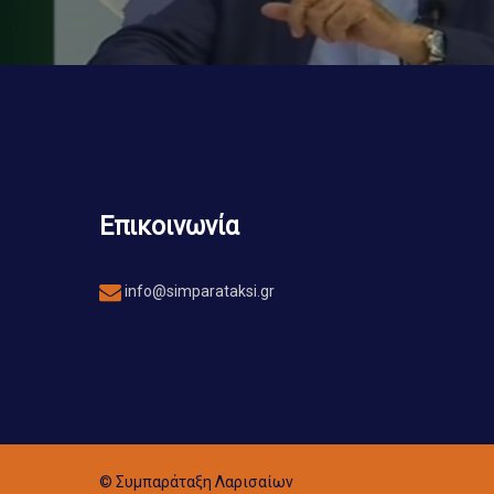
Επικοινωνία
info@simparataksi.gr
© Συμπαράταξη Λαρισαίων