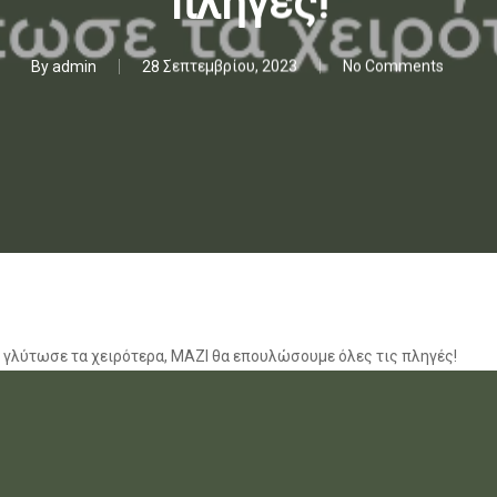
πληγές!
By
admin
28 Σεπτεμβρίου, 2023
No Comments
 γλύτωσε τα χειρότερα, ΜΑΖΙ θα επουλώσουμε όλες τις πληγές!