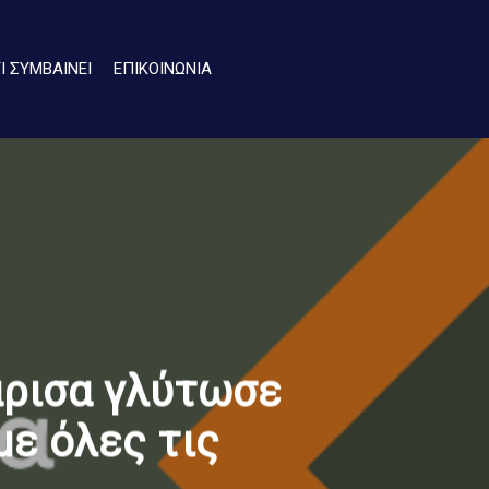
ΤΙ ΣΥΜΒΑΙΝΕΙ
ΕΠΙΚΟΙΝΩΝΙΑ
άρισα γλύτωσε
ε όλες τις