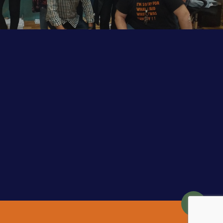
Share