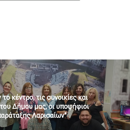
το κέντρο, τις συνοικίες και
του Δήμου μας, οι υποψήφιοι
παράταξης Λαρισαίων"