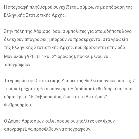
Η απογραφή πληθυσμού συνεχίζεται, σύμφωνα με απόφαση της
Ελληνικής Στατιστικής Αρχής.
Στην πόλη της Λάρισας, όσοι συμπολίτες για οποιαδήποτε λόγο,
δεν έχουν απογραφεί , μπορούν να προσέρχονται στα γραφεία
της Ελληνικής Στατιστικής Αρχής, που βρίσκονται στην οδό
Μανωλάκη 9-11 (1
και 2
οροφος), προκειμένου να
ος
ος
απογράφουν.
Τα γραφεία της Στατιστικής Υπηρεσίας θα λειτουργούν από τις 7
το πρωί μέχρι τις 6 το απόγευμα. Η διαδικασία θα διαρκέσει από
αύριο Τρίτη 15 Φεβρουαρίου, έως και τη Δευτέρα 21
Φεβρουαρίου.
Ο Δήμος Λαρισαίων καλεί όσους συμπολίτες δεν έχουν
απογραφεί, να προσέλθουν να απογραφούν.