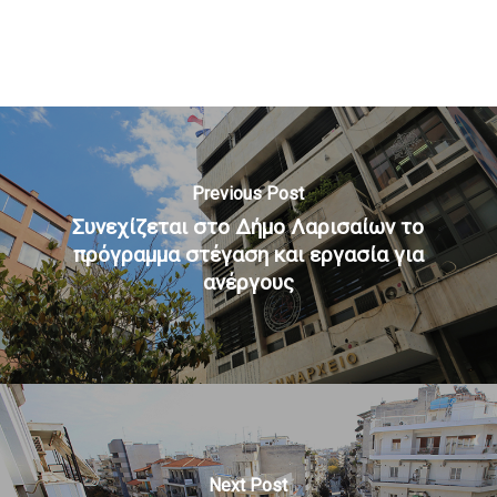
Previous Post
Συνεχίζεται στο Δήμο Λαρισαίων το
πρόγραμμα στέγαση και εργασία για
ανέργους
Next Post