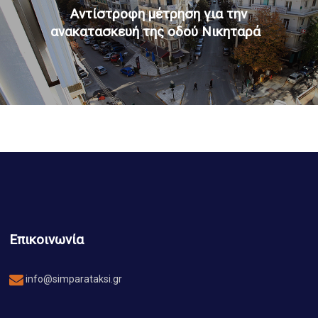
Αντίστροφη μέτρηση για την
ανακατασκευή της οδού Νικηταρά
Επικοινωνία
info@simparataksi.gr