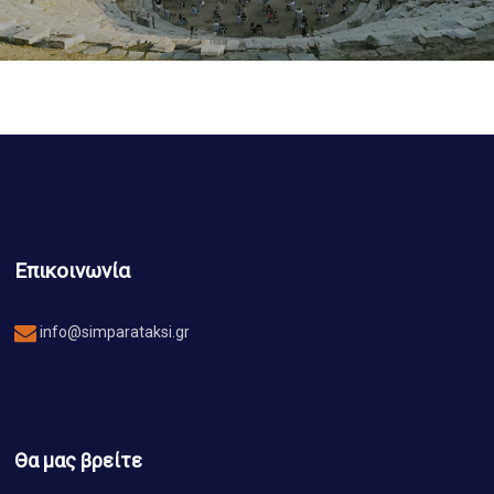
Επικοινωνία
info@simparataksi.gr
Θα μας βρείτε