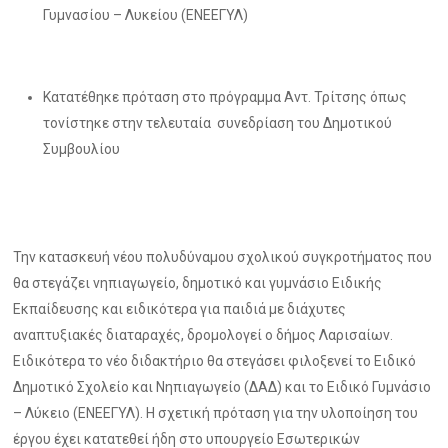
Γυμνασίου – Λυκείου (ΕΝΕΕΓΥΛ)
Κατατέθηκε πρόταση στο πρόγραμμα Αντ. Τρίτσης όπως
τονίστηκε στην τελευταία συνεδρίαση του Δημοτικού
Συμβουλίου
Την κατασκευή νέου πολυδύναμου σχολικού συγκροτήματος που
θα στεγάζει νηπιαγωγείο, δημοτικό και γυμνάσιο Ειδικής
Εκπαίδευσης και ειδικότερα για παιδιά με διάχυτες
αναπτυξιακές διαταραχές, δρομολογεί ο δήμος Λαρισαίων.
Ειδικότερα το νέο διδακτήριο θα στεγάσει φιλοξενεί το Ειδικό
Δημοτικό Σχολείο και Νηπιαγωγείο (ΔΑΔ) και το Ειδικό Γυμνάσιο
– Λύκειο (ΕΝΕΕΓΥΛ). Η σχετική πρόταση για την υλοποίηση του
έργου έχει κατατεθεί ήδη στο υπουργείο Εσωτερικών