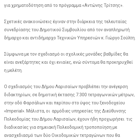
για χρηματοδότηση από το πρόγραμμα «Αντώνης Τρίτσης».
Σχετικές ανακοινώσεις έγιναν στην διάρκεια της τελευταίας
συνεδρίασης του Δημοτικού Συμβουλίου από τον αναπληρωτή
δήμαρχο και αντιδήμαρχο Τεχνικών Υπηρεσιών κ. Γιώργο Σούλτη.
Σύμφωνα με τον σχεδιασμό οι σχολικές μονάδες βαθμίδες θα
είναι ανεξάρτητες και όχι ενιαίες, ενώ σύντομα θα προκηρυχθεί
η μελέτη.
Ο σχεδιασμός του Δήμου Λαρισαίων προβλέπει την ανέγερση
διδακτηρίων, σε δημοτική έκτασης 7.300 τετραγωνικών μέτρων,
στην οδό Φαρσάλων και περίπου στο ύψος του ξενοδοχείου
«Imperial». Μάλιστα, οι αρμόδιες υπηρεσίες της Διεύθυνσης
Πολεοδομίας του Δήμου Λαρισαίων, έχουν ήδη προχωρήσει τις
διαδικασίες για σημειακή Πολεοδομική τροποποίηση με
ανασχεδιασμό των δύο Οικοδομικών τετραγώνων που θα