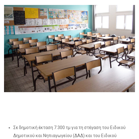
Σε δημοτική έκταση 7.300 τμ για τη στέγαση του Ειδικού
Δημοτικού και Νηπιαγωγείου (ΔΑΔ) και του Ειδικού