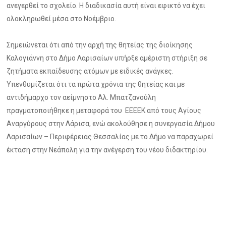
ανεγερθεί το σχολείο. Η διαδικασία αυτή είναι εφικτό να έχει
ολοκληρωθεί μέσα στο Νοέμβριο.
Σημειώνεται ότι από την αρχή της θητείας της διοίκησης
Καλογιάννη στο Δήμο Λαρισαίων υπήρξε αμέριστη στήριξη σε
ζητήματα εκπαίδευσης ατόμων με ειδικές ανάγκες.
Υπενθυμίζεται ότι τα πρώτα χρόνια της θητείας και με
αντιδήμαρχο τον αείμνηστο Αλ. Μπατζανούλη
πραγματοποιήθηκε η μεταφορά του ΕΕΕΕΚ από τους Αγίους
Αναργύρους στην Λάρισα, ενώ ακολούθησε η συνεργασία Δήμου
Λαρισαίων – Περιφέρειας Θεσσαλίας με το Δήμο να παραχωρεί
έκταση στην Νεάπολη για την ανέγερση του νέου διδακτηρίου.