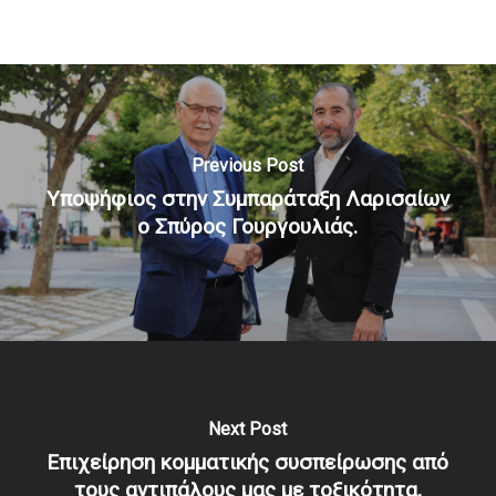
Previous Post
Υποψήφιος στην Συμπαράταξη Λαρισαίων
ο Σπύρος Γουργουλιάς.
Next Post
Επιχείρηση κομματικής συσπείρωσης από
τους αντιπάλους μας με τοξικότητα,