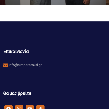
Επικοινωνία
info@simparataksi.gr
Θα μας βρείτε