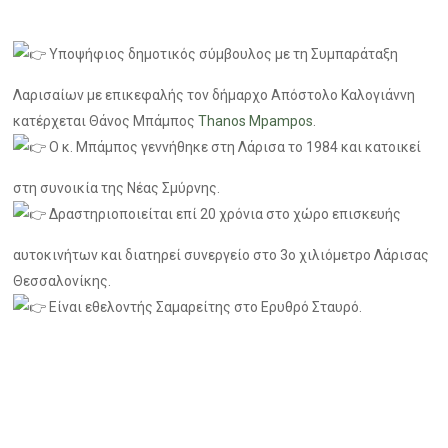
Υποψήφιος δημοτικός σύμβουλος με τη Συμπαράταξη
Λαρισαίων με επικεφαλής τον δήμαρχο Απόστολο Καλογιάννη
κατέρχεται Θάνος Μπάμπος
Thanos Mpampos
.
Ο κ. Μπάμπος γεννήθηκε στη Λάρισα το 1984 και κατοικεί
στη συνοικία της Νέας Σμύρνης.
Δραστηριοποιείται επί 20 χρόνια στο χώρο επισκευής
αυτοκινήτων και διατηρεί συνεργείο στο 3ο χιλιόμετρο Λάρισας
Θεσσαλονίκης.
Είναι εθελοντής Σαμαρείτης στο Ερυθρό Σταυρό.