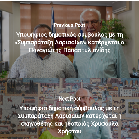
Previous Post
Υποψήφιος δημοτικός σύμβουλος με τη
«Συμπαράταξη Λαρισαίων» κατέρχεται ο
Παναγιώτης Παπαστυλιανίδης
Next Post
Υποψήφια δημοτική σύμβουλος με τη
Συμπαράταξη Λαρισαίων κατέρχεται η
σκηνοθέτης και ηθοποιός Χρυσούλα
Χρήστου