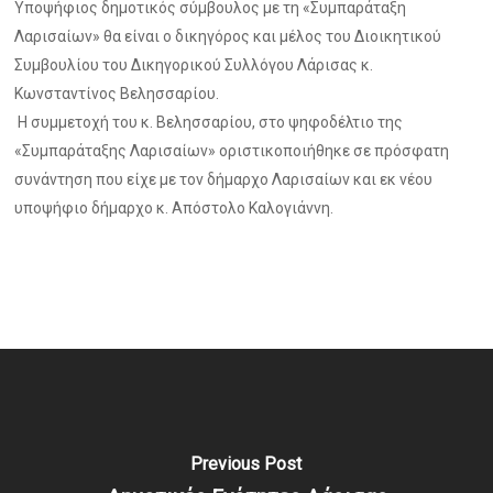
Υποψήφιος δημοτικός σύμβουλος με τη «Συμπαράταξη
Λαρισαίων» θα είναι ο δικηγόρος και μέλος του Διοικητικού
Συμβουλίου του Δικηγορικού Συλλόγου Λάρισας κ.
Κωνσταντίνος Βελησσαρίου.
Η συμμετοχή του κ. Βελησσαρίου, στο ψηφοδέλτιο της
«Συμπαράταξης Λαρισαίων» οριστικοποιήθηκε σε πρόσφατη
συνάντηση που είχε με τον δήμαρχο Λαρισαίων και εκ νέου
υποψήφιο δήμαρχο κ. Απόστολο Καλογιάννη.
Previous Post