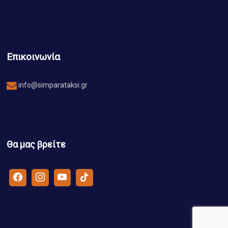
Επικοινωνία
info@simparataksi.gr
Θα μας βρείτε