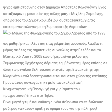
ψήφο εμπιστοσύνης στον Δήμαρχο Απόστολο Καλογιάννη. Ένας
καταξιωμένος μουσικός της πόλης μας, ο Μιχάλης Σαμπάνης,
απόφοιτος του Δημοτικού Ωδείου, συστρατεύεται για τις
επικείμενες εκλογές με τη Συμπαράταξη Λαρισαίων.
Μέλος της Φιλαρμονικής του Δήμου Λάρισας από το 1998
ως μαθητής και πλέον ως επαγγελματίας μουσικός, λαμβάνει
μέρος σε όλες τις σημαντικές συναυλίες στην Ελλάδα και το
Εξωτερικό. Από το 2005 έως σήμερα είναι μέλος της
Συμφωνικής Ορχήστρας Λάρισας λαμβάνοντας μέρος επίσης σε
όλες τις μεγάλου βεληνεκούς στιγμές της. Είναι καθηγητής
Κλαρινέτου ενώ δραστηριοποιείται και στον χώρο της εστίασης.
Προσφάτως συνεργάστηκε με Ισπανοκολομβιανή
Κινηματογραφική Παραγωγή για γυρίσματα που
πραγματοποιήθηκαν στο Πήλιο.
Είναι μεγάλη τιμή και ευθύνη οι νέοι άνθρωποι να επιδιώκουν
μαζί μας να κάνουν πράξη το όραμά τους για την πόλη μας!