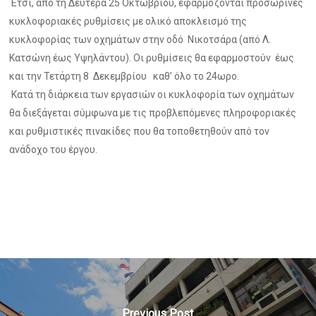
Ετσι, από τη Δευτέρα 25 Οκτωβρίου, εφαρμόζονται προσωρινές
κυκλοφοριακές ρυθμίσεις με ολικό αποκλεισμό της
κυκλοφορίας των οχημάτων στην οδό Νικοτσάρα (από Λ.
Κατσώνη έως Υψηλάντου). Οι ρυθμίσεις θα εφαρμοστούν έως
και την Τετάρτη 8 Δεκεμβρίου καθ’ όλο το 24ωρο.
Κατά τη διάρκεια των εργασιών οι κυκλοφορία των οχημάτων
θα διεξάγεται σύμφωνα με τις προβλεπόμενες πληροφοριακές
και ρυθμιστικές πινακίδες που θα τοποθετηθούν από τον
ανάδοχο του έργου.
Previous Post