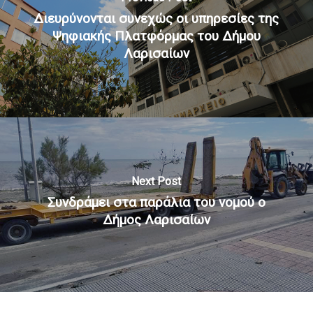
Διευρύνονται συνεχώς οι υπηρεσίες της
Ψηφιακής Πλατφόρμας του Δήμου
Λαρισαίων
Next Post
Συνδράμει στα παράλια του νομού ο
Δήμος Λαρισαίων