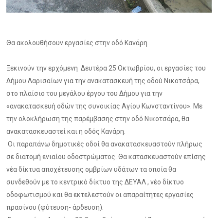
Θα ακολουθήσουν εργασίες στην οδό Κανάρη
Ξεκινούν την ερχόμενη Δευτέρα 25 Οκτωβρίου, οι εργασίες του
Δήμου Λαρισαίων για την ανακατασκευή της οδού Νικοτσάρα,
στο πλαίσιο του μεγάλου έργου του Δήμου για την
«ανακατασκευή οδών της συνοικίας Αγίου Κωνσταντίνου». Με
την ολοκλήρωση της παρέμβασης στην οδό Νικοτσάρα, θα
ανακατασκευαστεί και η οδός Κανάρη.
Οι παραπάνω δημοτικές οδοί θα ανακατασκευαστούν πλήρως
σε διατομή ενιαίου οδοστρώματος. Θα κατασκευαστούν επίσης
νέα δίκτυα αποχέτευσης ομβρίων υδάτων τα οποία θα
συνδεθούν με το κεντρικό δίκτυο της ΔΕΥΑΛ , νέο δίκτυο
οδοφωτισμού και θα εκτελεστούν οι απαραίτητες εργασίες
πρασίνου (φύτευση- άρδευση).