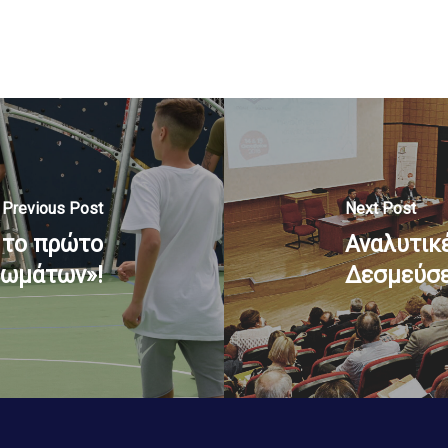
Previous Post
Next Post
 το πρώτο
Αναλυτικ
ρωμάτων»!
Δεσμεύσε