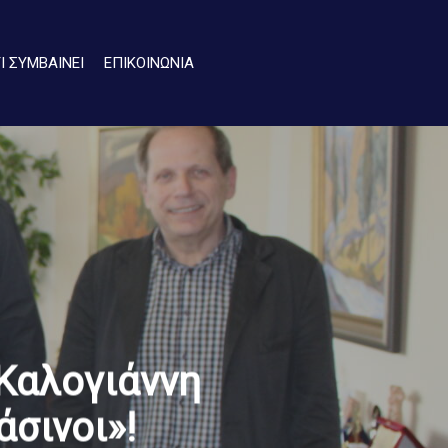
ΤΙ ΣΥΜΒΑΙΝΕΙ
ΕΠΙΚΟΙΝΩΝΙΑ
Καλογιάννη
άσινοι»!