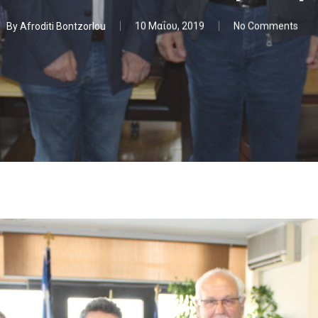
By
Afroditi Bontzorlou
10 Μαΐου, 2019
No Comments