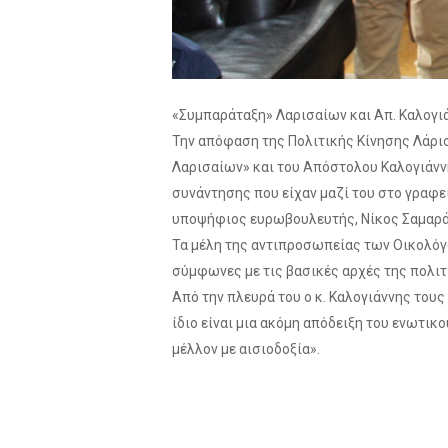
«Συμπαράταξη» Λαρισαίων και Απ. Καλογιά
Την απόφαση της Πολιτικής Κίνησης Λάρι
Λαρισαίων» και του Απόστολου Καλογιάννη
συνάντησης που είχαν μαζί του στο γραφεί
υποψήφιος ευρωβουλευτής, Νίκος Σαμαράς
Τα μέλη της αντιπροσωπείας των Οικολόγ
σύμφωνες με τις βασικές αρχές της πολιτι
Από την πλευρά του ο κ. Καλογιάννης τους
ίδιο είναι μια ακόμη απόδειξη του ενωτικ
μέλλον με αισιοδοξία».