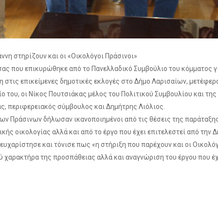
ννη στηρίζουν και οι «Οικολόγοι Πράσινοι»
σας που επικυρώθηκε από το Πανελλαδικό Συμβούλιο του κόμματος γ
 στις επικείμενες δημοτικές εκλογές στο Δήμο Λαρισαίων, μετέφερ
ο του, οι Νίκος Πουτσιάκας μέλος του Πολιτικού Συμβουλίου και της
, περιφερειακός σύμβουλος και Δημήτρης Λιόλιος.
ων Πράσινων δήλωσαν ικανοποιημένοι από τις θέσεις της παράταξης
κής οικολογίας αλλά και από το έργο που έχει επιτελεστεί από την 
 ευχαρίστησε και τόνισε πως «η στήριξη που παρέχουν και οι Οικολό
ού χαρακτήρα της προσπάθειας αλλά και αναγνώριση του έργου που έχε