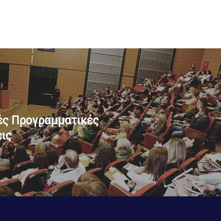
ές Προγραμματικές
ις